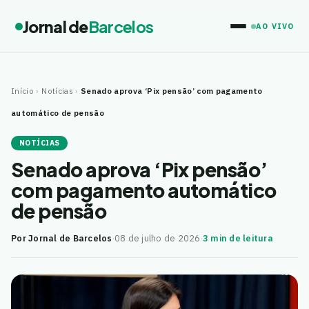
Jornal de
Barcelos
AO VIVO
Início
›
Notícias
›
Senado aprova ‘Pix pensão’ com pagamento
automático de pensão
NOTÍCIAS
Senado aprova ‘Pix pensão’
com pagamento automático
de pensão
Por Jornal de Barcelos
·
08 de julho de 2026
·
3 min de leitura