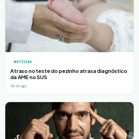
NOTÍCIAS
Atraso no teste do pezinho atrasa diagnóstico
da AME no SUS
08 de ago.