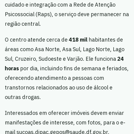
cuidado e integração com a Rede de Atenção
Psicossocial (Raps), o serviço deve permanecer na
região central.
O centro atende cerca de
418 mil
habitantes de
áreas como Asa Norte, Asa Sul, Lago Norte, Lago
Sul, Cruzeiro, Sudoeste e Varjão. Ele funciona
24
horas
por dia, incluindo fins de semana e feriados,
oferecendo atendimento a pessoas com
transtornos relacionados ao uso de álcool e
outras drogas.
Interessados em oferecer imóveis devem enviar
manifestações de interesse, com fotos, para o e-
mail
sucoas.dipac.gepos@saude.df.gov.br
.