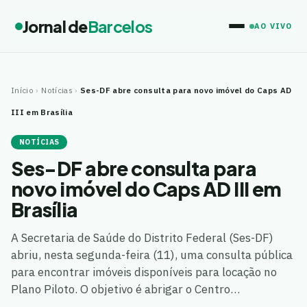
Jornal de
Barcelos
AO VIVO
Início
›
Notícias
›
Ses-DF abre consulta para novo imóvel do Caps AD
III em Brasília
NOTÍCIAS
Ses-DF abre consulta para
novo imóvel do Caps AD III em
Brasília
A Secretaria de Saúde do Distrito Federal (Ses-DF)
abriu, nesta segunda-feira (11), uma consulta pública
para encontrar imóveis disponíveis para locação no
Plano Piloto. O objetivo é abrigar o Centro…