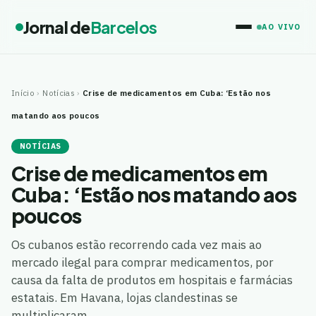
Jornal de
Barcelos
AO VIVO
Início
›
Notícias
›
Crise de medicamentos em Cuba: ‘Estão nos
matando aos poucos
NOTÍCIAS
Crise de medicamentos em
Cuba: ‘Estão nos matando aos
poucos
Os cubanos estão recorrendo cada vez mais ao
mercado ilegal para comprar medicamentos, por
causa da falta de produtos em hospitais e farmácias
estatais. Em Havana, lojas clandestinas se
multiplicaram…