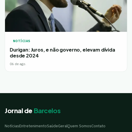
NOTÍCIAS
Durigan: Juros, e não governo, elevam dívida
desde 2024
06 de ago.
Jornal de
Barcelos
Notícias
Entretenimento
Saúde
Geral
Quem Somos
Contato