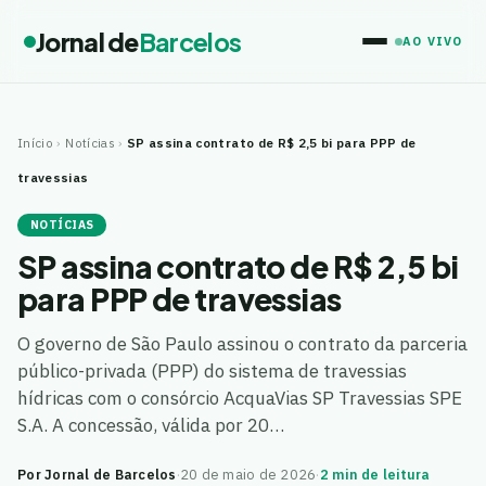
Jornal de
Barcelos
AO VIVO
Início
›
Notícias
›
SP assina contrato de R$ 2,5 bi para PPP de
travessias
NOTÍCIAS
SP assina contrato de R$ 2,5 bi
para PPP de travessias
O governo de São Paulo assinou o contrato da parceria
público-privada (PPP) do sistema de travessias
hídricas com o consórcio AcquaVias SP Travessias SPE
S.A. A concessão, válida por 20…
Por Jornal de Barcelos
·
20 de maio de 2026
·
2 min de leitura