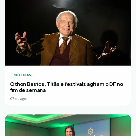
NOTÍCIAS
Othon Bastos, Titãs e festivais agitam o DF no
fim de semana
07 de ago.