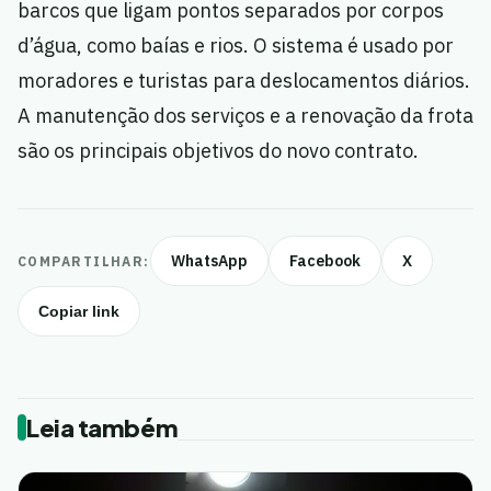
barcos que ligam pontos separados por corpos
d’água, como baías e rios. O sistema é usado por
moradores e turistas para deslocamentos diários.
A manutenção dos serviços e a renovação da frota
são os principais objetivos do novo contrato.
WhatsApp
Facebook
X
COMPARTILHAR:
Copiar link
Leia também