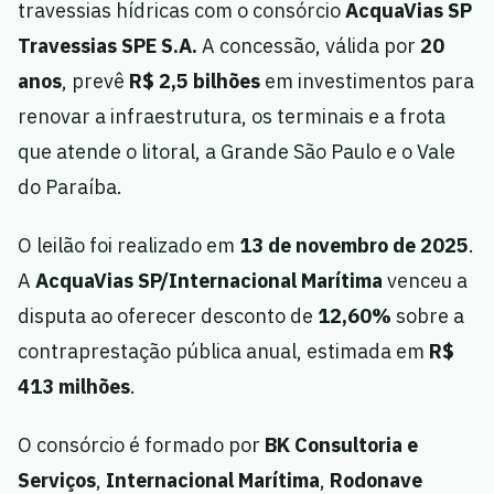
travessias hídricas com o consórcio
AcquaVias SP
Travessias SPE S.A.
A concessão, válida por
20
anos
, prevê
R$ 2,5 bilhões
em investimentos para
renovar a infraestrutura, os terminais e a frota
que atende o litoral, a Grande São Paulo e o Vale
do Paraíba.
O leilão foi realizado em
13 de novembro de 2025
.
A
AcquaVias SP/Internacional Marítima
venceu a
disputa ao oferecer desconto de
12,60%
sobre a
contraprestação pública anual, estimada em
R$
413 milhões
.
O consórcio é formado por
BK Consultoria e
Serviços
,
Internacional Marítima
,
Rodonave