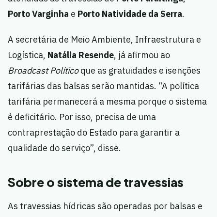
Porto Varginha
e
Porto Natividade da Serra
.
A secretária de Meio Ambiente, Infraestrutura e
Logística,
Natália Resende
, já afirmou ao
Broadcast Político
que as gratuidades e isenções
tarifárias das balsas serão mantidas. “A política
tarifária permanecerá a mesma porque o sistema
é deficitário. Por isso, precisa de uma
contraprestação do Estado para garantir a
qualidade do serviço”, disse.
Sobre o sistema de travessias
As travessias hídricas são operadas por balsas e